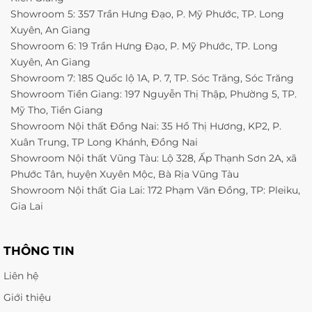
Showroom 5: 357 Trần Hưng Đạo, P. Mỹ Phước, TP. Long
Xuyên, An Giang
Showroom 6: 19 Trần Hưng Đạo, P. Mỹ Phước, TP. Long
Xuyên, An Giang
Showroom 7: 185 Quốc lộ 1A, P. 7, TP. Sóc Trăng, Sóc Trăng
Showroom Tiền Giang: 197 Nguyễn Thị Thập, Phường 5, TP.
Mỹ Tho, Tiền Giang
Showroom Nội thất Đồng Nai: 35 Hồ Thị Hương, KP2, P.
Xuân Trung, TP Long Khánh, Đồng Nai
Showroom Nội thất Vũng Tàu: Lộ 328, Ấp Thạnh Sơn 2A, xã
Phước Tân, huyện Xuyên Mộc, Bà Rịa Vũng Tàu
Showroom Nội thất Gia Lai: 172 Phạm Văn Đồng, TP: Pleiku,
Gia Lai
THÔNG TIN
Liên hệ
Giới thiệu