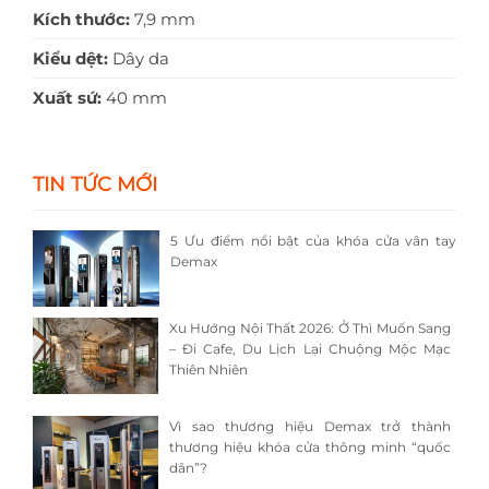
Kích thước:
7,9 mm
Kiểu dệt:
Dây da
Xuất sứ:
40 mm
TIN TỨC MỚI
5 Ưu điểm nổi bật của khóa cửa vân tay
Demax
Xu Hướng Nội Thất 2026: Ở Thì Muốn Sang
– Đi Cafe, Du Lịch Lại Chuộng Mộc Mạc
Thiên Nhiên
Vì sao thương hiệu Demax trở thành
thương hiệu khóa cửa thông minh “quốc
dân”?