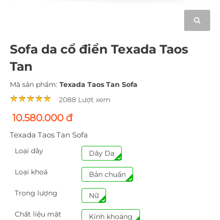
Sofa da cổ điển Texada Taos
Tan
Mã sản phẩm:
Texada Taos Tan Sofa
2088 Lượt xem
10.580.000 đ
Texada Taos Tan Sofa
Loại dây
Dây Da
Loại khoá
Bản chuẩn
Trọng lượng
Nữ
Chất liệu mặt
Kính khoáng