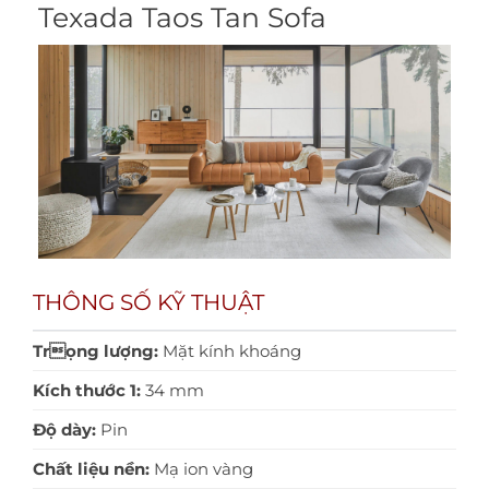
Texada Taos Tan Sofa
THÔNG SỐ KỸ THUẬT
Trọng lượng:
Mặt kính khoáng
Kích thước 1:
34 mm
Độ dày:
Pin
Chất liệu nền:
Mạ ion vàng