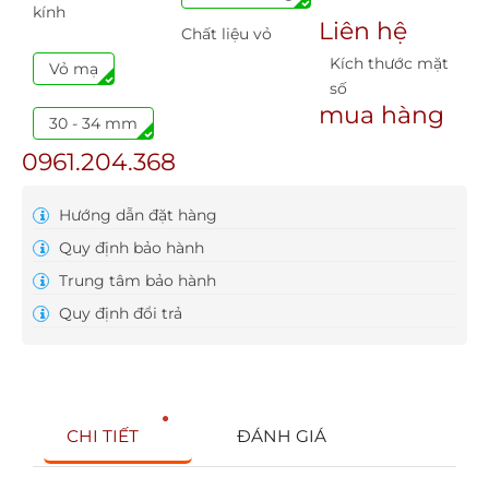
kính
Liên hệ
Chất liệu vỏ
Kích thước mặt
Vỏ mạ
số
mua hàng
30 - 34 mm
0961.204.368
Hướng dẫn đặt hàng
Quy định bảo hành
Trung tâm bảo hành
Quy định đổi trả
CHI TIẾT
ĐÁNH GIÁ