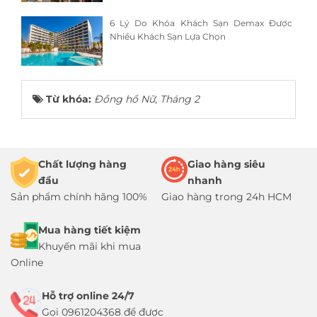
6 Lý Do Khóa Khách Sạn Demax Được
Nhiều Khách Sạn Lựa Chọn
Từ khóa:
Đồng hồ Nữ
,
Tháng 2
Chất lượng hàng
Giao hàng siêu
đầu
nhanh
Sản phẩm chính hãng 100%
Giao hàng trong 24h HCM
Mua hàng tiết kiệm
Khuyến mãi khi mua
Online
Hỗ trợ online 24/7
Gọi 0961204368 để được