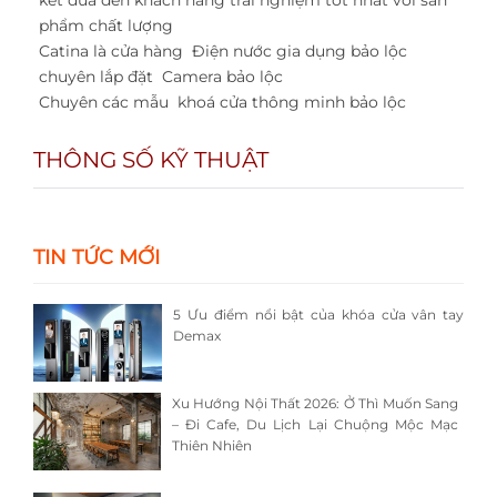
kết đưa đến khách hàng trải nghiệm tốt nhất với sản
phẩm chất lượng
Catina là cửa hàng
Điện nước gia dụng bảo lộc
chuyên lắp đặt
Camera bảo lộc
Chuyên các mẫu
khoá cửa thông minh bảo lộc
THÔNG SỐ KỸ THUẬT
TIN TỨC MỚI
5 Ưu điểm nổi bật của khóa cửa vân tay
Demax
Xu Hướng Nội Thất 2026: Ở Thì Muốn Sang
– Đi Cafe, Du Lịch Lại Chuộng Mộc Mạc
Thiên Nhiên