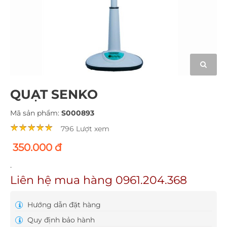
QUẠT SENKO
Mã sản phẩm:
S000893
796 Lượt xem
350.000 đ
.
Liên hệ mua hàng 0961.204.368
Hướng dẫn đặt hàng
Quy định bảo hành