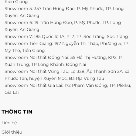
Kien Giang
Showroom 5: 357 Trần Hưng Đạo, P. Mỹ Phước, TP. Long
Xuyên, An Giang
Showroom 6: 19 Trần Hưng Đạo, P. Mỹ Phước, TP. Long
Xuyên, An Giang
Showroom 7: 185 Quốc lộ 1A, P. 7, TP. Sóc Trăng, Sóc Trăng
Showroom Tiền Giang: 197 Nguyễn Thị Thập, Phường 5, TP.
Mỹ Tho, Tiền Giang
Showroom Nội thất Đồng Nai: 35 Hồ Thị Hương, KP2, P.
Xuân Trung, TP Long Khánh, Đồng Nai
Showroom Nội thất Vũng Tàu: Lộ 328, Ấp Thạnh Sơn 2A, xã
Phước Tân, huyện Xuyên Mộc, Bà Rịa Vũng Tàu
Showroom Nội thất Gia Lai: 172 Phạm Văn Đồng, TP: Pleiku,
Gia Lai
THÔNG TIN
Liên hệ
Giới thiệu