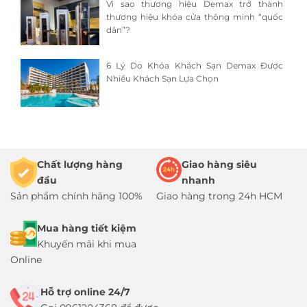
Vì sao thương hiệu Demax trở thành
thương hiệu khóa cửa thông minh “quốc
dân”?
6 Lý Do Khóa Khách Sạn Demax Được
Nhiều Khách Sạn Lựa Chọn
Chất lượng hàng
Giao hàng siêu
đầu
nhanh
Sản phẩm chính hãng 100%
Giao hàng trong 24h HCM
Mua hàng tiết kiệm
Khuyến mãi khi mua
Online
Hỗ trợ online 24/7