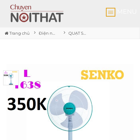
MENU
Trang chủ
Điện nước gia dụng Nhơn Trạch
QUẠT SENKO