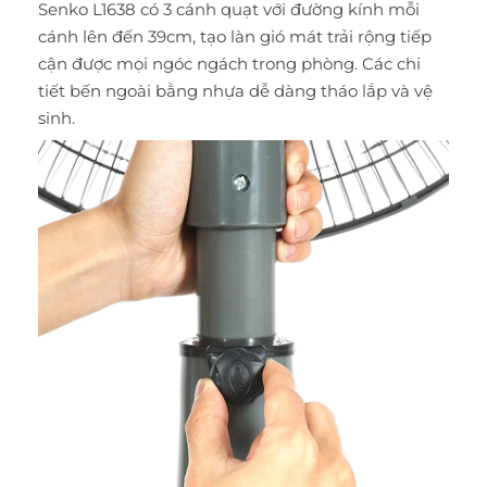
Senko L1638 có 3 cánh
quạt
với đường kính mỗi
cánh lên đến 39cm, tạo làn gió mát trải rộng tiếp
cận được mọi ngóc ngách trong phòng. Các chi
tiết bến ngoài bằng nhựa dễ dàng tháo lắp và vệ
sinh.