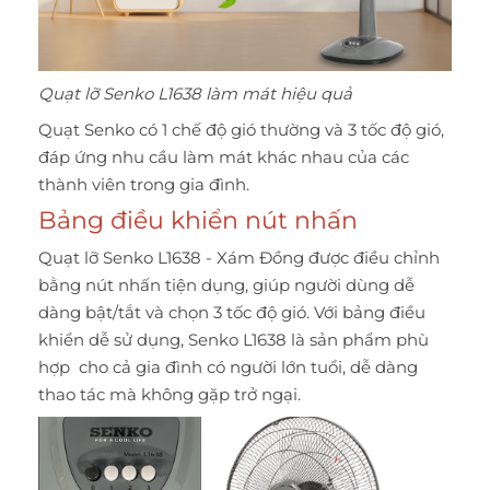
Quạt lỡ Senko L1638 làm mát hiệu quả
Quạt Senko
có 1 chế độ gió thường và 3 tốc độ gió,
đáp ứng nhu cầu làm mát khác nhau của các
thành viên trong gia đình.
Bảng điều khiển nút nhấn
Quạt lỡ Senko L1638 - Xám Đồng được điều chỉnh
bằng nút nhấn tiện dụng, giúp người dùng dễ
dàng bật/tắt và chọn 3 tốc độ gió. Với bảng điều
khiển dễ sử dụng, Senko L1638 là sản phẩm phù
hợp cho cả gia đình có người lớn tuổi, dễ dàng
thao tác mà không gặp trở ngại.