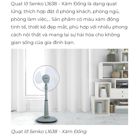
Quạt lỡ Senko L1638 - Xám Đồng là dạng quạt
lửng, thích hợp đặt ở phòng khách, phòng ngủ,
phòng làm việc,... Sản phẩm có màu xám đồng
tinh tế, thiết kế đẹp mắt, phù hợp với nhiều phong
cách nội thất và mang lại sự hài hòa cho không
gian sống của gia đình bạn.
Quạt lỡ Senko L1638 - Xám Đồng