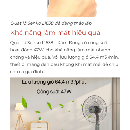
Quạt lỡ Senko L1638 dễ dàng tháo lắp
Khả năng làm mát hiệu quả
Quạt lỡ Senko L1638 - Xám Đồng có công suất
hoạt động 47W, cho khả năng làm mát nhanh
chóng và hiệu quả. Với lưu lượng gió 64.4 m3 /min,
thiết bị mang đến bầu không khí mát mẻ, dễ chịu
cho cả gia đình.