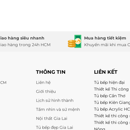
iao hàng siêu nhanh
Mua hàng tiết kiệm
iao hàng trong 24h HCM
Khuyến mãi khi mua O
THÔNG TIN
LIÊN KẾT
Liên hệ
Tủ bếp hiện đại
 HCM
Thiết kế Thi công 
Giới thiệu
Tủ bếp Cần Thơ
Lịch sử hình thành
Tủ bếp Kiên Gian
Tủ bếp Acrylic H
Tầm nhìn và sứ mệnh
Thiết kế thi công 
Nội thất Gia Lai
Thiết kế thi công
Tủ bếp đẹp Gia Lai
Nông