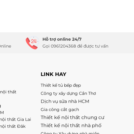
Hỗ trợ online 24/7
nline
Gọi 0961204368 để được tư vấn
LINK HAY
Thiết kế tủ bếp đẹp
nội thất
Công ty xây dựng Cần Thơ
Dịch vụ sửa nhà HCM
g
Gia công cắt gạch
CM
Thiết kế nội thất chung cư
nội thất Gia Lai
Thiết kế nội thất nhà phố
 nội thất Đăk
Công ty Xây dựng nhà miền