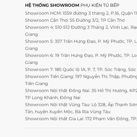
HỆ THỐNG SHOWROOM
PHỤ KIỆN TỦ BẾP
Showroom HCM: 1559 đường 3 tháng 2, P.16, Quận 1
Showroom Cần Thơ: 55 Đường 3/2, TP Cần Thơ
Showroom 4: 510-512 Đường 3 Tháng 2, Vĩnh Lạc, Rạc
Giang
Showroom 5: 357 Trần Hưng Đạo, P. Mỹ Phước, TP. 
Giang
Showroom 6: 19 Trần Hưng Đạo, P. Mỹ Phước, TP. L
Giang
Showroom 7: 185 Quốc lộ 1A, P. 7, TP. Sóc Trăng, Sóc
Showroom Tiền Giang: 197 Nguyễn Thị Thập, Phường 
Tiền Giang
Showroom Nội thất Đồng Nai: 35 Hồ Thị Hương, KP2,
TP Long Khánh, Đồng Nai
Showroom Nội thất Vũng Tàu: Lộ 328, Ấp Thạnh Sơn
Tân, huyện Xuyên Mộc, Bà Rịa Vũng Tàu
Showroom Nội thất Gia Lai: 172 Phạm Văn Đồng, TP: 