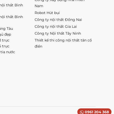
 nội thất Bình
Nam
Robot Hút bụi
 nội thất Bình
Công ty nội thất Đồng Nai
Công ty nội thất Gia Lai
ũng Tàu
Công ty Nội thất Tây Ninh
gủ đẹp
3 trục
Thiết kế thi công nội thất tân cổ
5 trục
điển
 tia nước
0961 204 368