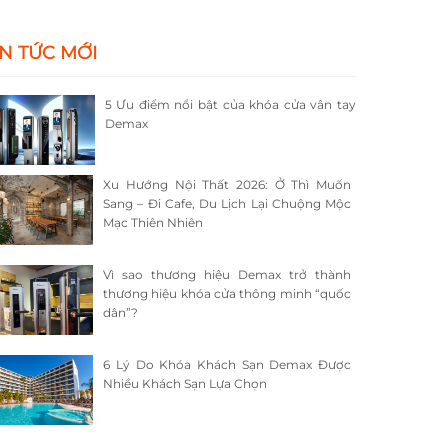
IN TỨC MỚI
5 Ưu điểm nổi bật của khóa cửa vân tay
Demax
Xu Hướng Nội Thất 2026: Ở Thì Muốn
Sang – Đi Cafe, Du Lịch Lại Chuộng Mộc
Mạc Thiên Nhiên
Vì sao thương hiệu Demax trở thành
thương hiệu khóa cửa thông minh “quốc
dân”?
6 Lý Do Khóa Khách Sạn Demax Được
Nhiều Khách Sạn Lựa Chọn