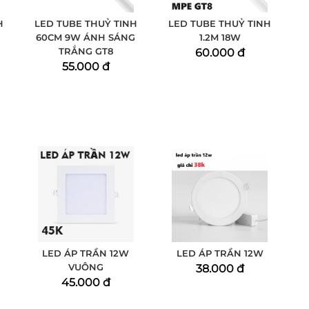
H
LED TUBE THUỶ TINH
LED TUBE THUỶ TINH
60CM 9W ÁNH SÁNG
1.2M 18W
TRẮNG GT8
60.000 đ
55.000 đ
LED ÁP TRẦN 12W
LED ÁP TRẦN 12W
VUÔNG
38.000 đ
45.000 đ