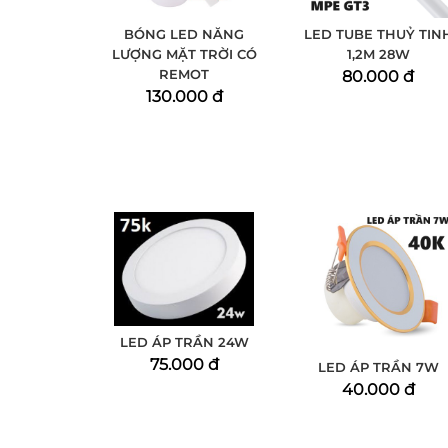
BÓNG LED NĂNG
LED TUBE THUỶ TIN
LƯỢNG MẶT TRỜI CÓ
1,2M 28W
REMOT
80.000 đ
130.000 đ
LED ÁP TRẦN 24W
75.000 đ
LED ÁP TRẦN 7W
40.000 đ