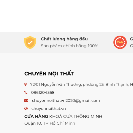
Chất lượng hàng đầu
G
Sản phẩm chính hãng 100%
G
CHUYÊN NỘI THẤT
72/01 Nguyễn Văn Thương, phường 25, Bình Thạnh,
0961204368
chuyennoithatvn2020@gmail.com
chuyennoithat.vn
CỬA HÀNG
KHOÁ CỬA THÔNG MINH
Quận 10, TP Hồ Chí Minh