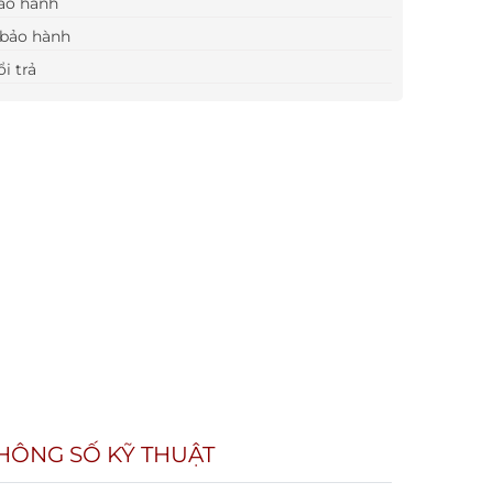
ảo hành
bảo hành
i trả
HÔNG SỐ KỸ THUẬT