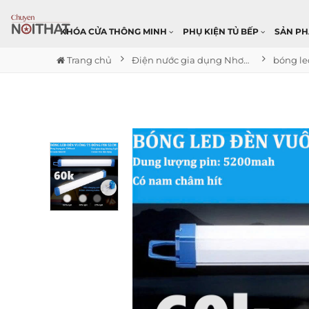
KHÓA CỬA THÔNG MINH
PHỤ KIỆN TỦ BẾP
SẢN P
Trang chủ
Điện nước gia dụng Nhơn Trạch