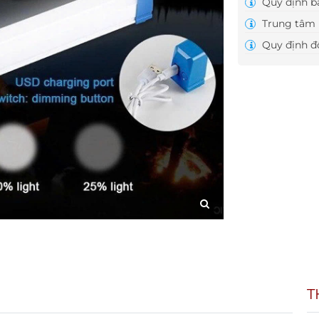
Quy định b
Trung tâm 
Quy định đổ
T