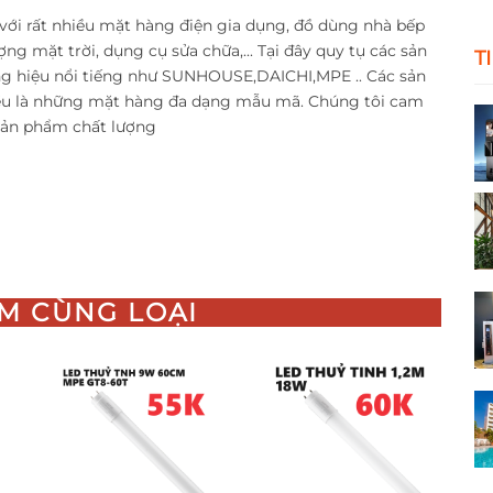
với rất nhiều mặt hàng điện gia dụng, đồ dùng nhà bếp
ợng mặt trời, dụng cụ sửa chữa,... Tại đây quy tụ các sản
T
 hiệu nổi tiếng như SUNHOUSE,DAICHI,MPE .. Các sản
ều là những mặt hàng đa dạng mẫu mã. Chúng tôi cam
 sản phẩm chất lượng
M CÙNG LOẠI