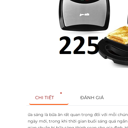
CHI TIẾT
ĐÁNH GIÁ
ữa sáng là bữa ăn rất quan trọng đối với mỗi chú
ngày mới, trong khi thời gian buổi sáng quá ngắn 
gian chuẩn bị bữa sáng thịnh soạn cho gia đình. 