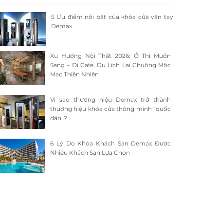
5 Ưu điểm nổi bật của khóa cửa vân tay
Demax
Xu Hướng Nội Thất 2026: Ở Thì Muốn
Sang – Đi Cafe, Du Lịch Lại Chuộng Mộc
Mạc Thiên Nhiên
Vì sao thương hiệu Demax trở thành
thương hiệu khóa cửa thông minh “quốc
dân”?
6 Lý Do Khóa Khách Sạn Demax Được
Nhiều Khách Sạn Lựa Chọn