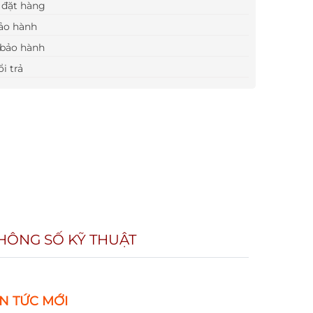
đặt hàng
ảo hành
bảo hành
i trả
HÔNG SỐ KỸ THUẬT
IN TỨC MỚI