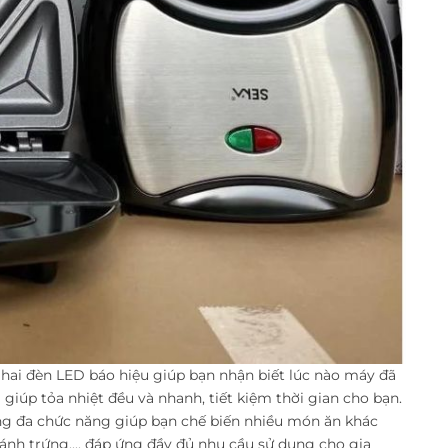
 hai đèn LED báo hiệu giúp bạn nhận biết lúc nào máy đã
iúp tỏa nhiệt đều và nhanh, tiết kiệm thời gian cho bạn.
ng đa chức năng giúp bạn chế biến nhiều món ăn khác
h trứng,... đáp ứng đầy đủ nhu cầu sử dụng cho gia