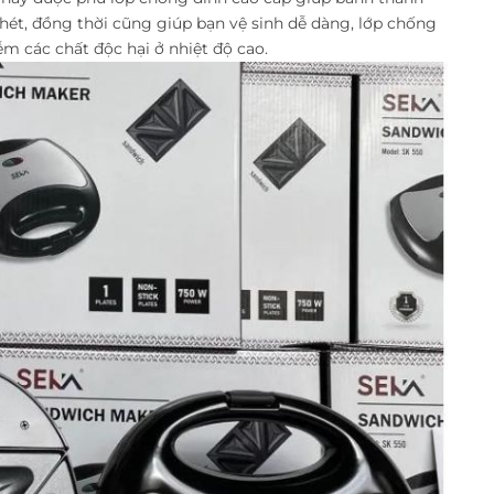
hét, đồng thời cũng giúp bạn vệ sinh dễ dàng, lớp chống
ễm các chất độc hại ở nhiệt độ cao.