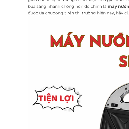
bữa sáng nhanh chóng hơn đó chính là
máy nướn
được ưa chuoongjt rên thị trường hiện nay, hãy c