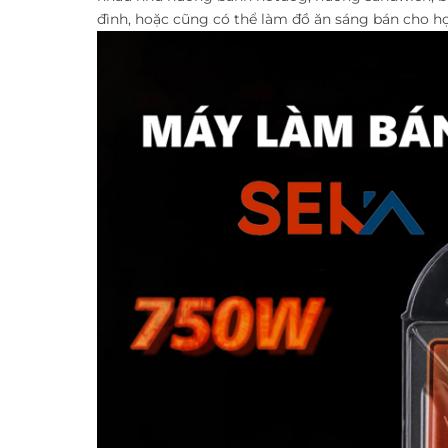
đình, hoặc cũng có thể làm đồ ăn sáng bán cho h