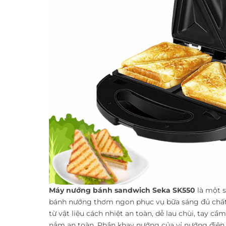
Máy nướng bánh sandwich Seka
SK550
là một 
bánh nướng thơm ngon phục vụ bữa sáng đủ chất. 
từ vật liệu cách nhiệt an toàn, dễ lau chùi, tay 
nắm an toàn. Phần khay nướng của vỉ nướng điện