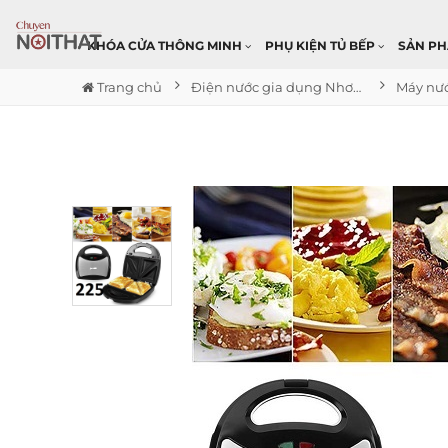
KHÓA CỬA THÔNG MINH
PHỤ KIỆN TỦ BẾP
SẢN P
Trang chủ
Điện nước gia dụng Nhơn Trạch