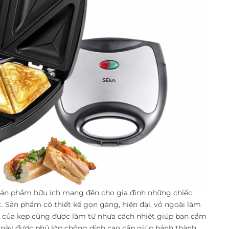
sản phẩm hữu ích mang đến cho gia đình những chiếc
Sản phẩm có thiết kế gọn gàng, hiện đại, vỏ ngoài làm
cầm của kẹp cũng được làm từ nhựa cách nhiệt giúp bạn cầm
 này được phủ lớp chống dính cao cấp giúp bánh thành