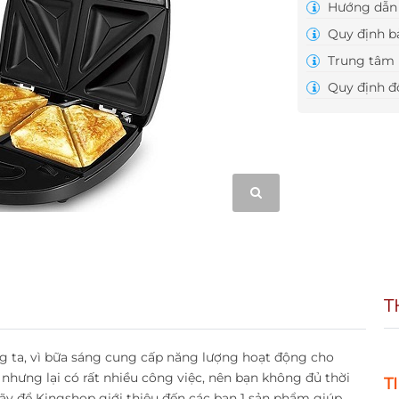
Hướng dẫn 
Quy định b
Trung tâm 
Quy định đổ
T
ng ta, vì bữa sáng cung cấp năng lượng hoạt động cho
nhưng lại có rất nhiều công việc, nên bạn không đủ thời
T
Hãy để Kingshop giới thiệu đến các bạn 1 sản phẩm giúp