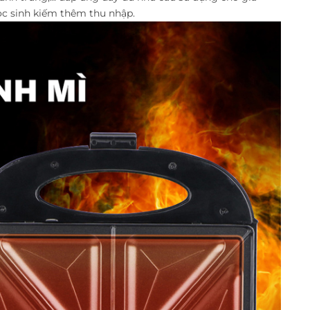
ọc sinh kiếm thêm thu nhập.