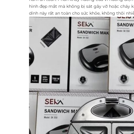
hình đẹp mắt mà không bị sát gây vỡ hoặc cháy k
dính này rất an toàn cho sức khỏe, không thôi nhi