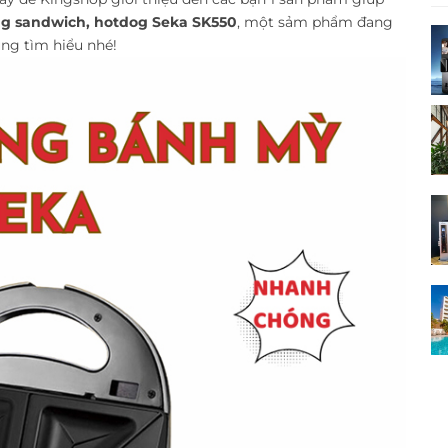
g sandwich, hotdog Seka SK550
, một sảm phẩm đang
ùng tìm hiểu nhé!