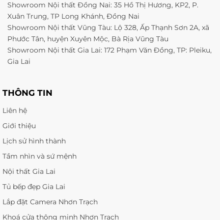
Showroom Nội thất Đồng Nai: 35 Hồ Thị Hương, KP2, P.
Xuân Trung, TP Long Khánh, Đồng Nai
Showroom Nội thất Vũng Tàu: Lộ 328, Ấp Thạnh Sơn 2A, xã
Phước Tân, huyện Xuyên Mộc, Bà Rịa Vũng Tàu
Showroom Nội thất Gia Lai: 172 Phạm Văn Đồng, TP: Pleiku,
Gia Lai
THÔNG TIN
Liên hệ
Giới thiệu
Lịch sử hình thành
Tầm nhìn và sứ mệnh
Nội thất Gia Lai
Tủ bếp đẹp Gia Lai
Lắp đặt Camera Nhơn Trạch
Khoá cửa thông minh Nhơn Trạch