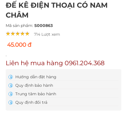
ĐẾ KÊ ĐIỆN THOẠI CÓ NAM
CHÂM
Mã sản phẩm:
S000863
714 Lượt xem
45.000 đ
.
Liên hệ mua hàng 0961.204.368
Hướng dẫn đặt hàng
Quy định bảo hành
Trung tâm bảo hành
Quy định đổi trả