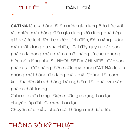
CHI TIẾT
ĐÁNH GIÁ
CATINA
là cửa hàng Điện nước gia dụng Bảo Lộc với
rất nhiều mặt hàng điện gia dụng, đồ dùng nhà bếp
giá rẻ,Các loại đèn Led, đèn tích điện, Đèn năng lượng
mặt trời, dụng cụ sửa chữa,... Tại đây quy tụ các sản
phẩm đa dạng mẫu mã có mặt hàng từ các thương
hiệu nổi tiếng như SUNHOUSE,DAICHI,MPE .. Các sản
phẩm tại Cửa hàng điện nước gia dụng CATINA đều là
những mặt hàng đa dạng mẫu mã. Chúng tôi cam
kết đưa đến khách hàng trải nghiệm tốt nhất với sản
phẩm chất lượng
Catina là cửa hàng
Điện nước gia dụng bảo lộc
chuyên lắp đặt
Camera bảo lộc
Chuyên các mẫu
khoá cửa thông minh bảo lộc
THÔNG SỐ KỸ THUẬT