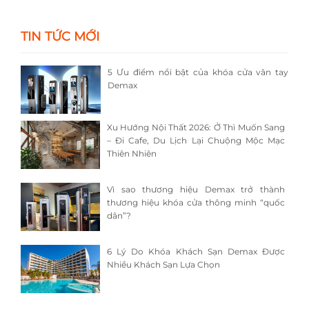
TIN TỨC MỚI
5 Ưu điểm nổi bật của khóa cửa vân tay
Demax
Xu Hướng Nội Thất 2026: Ở Thì Muốn Sang
– Đi Cafe, Du Lịch Lại Chuộng Mộc Mạc
Thiên Nhiên
Vì sao thương hiệu Demax trở thành
thương hiệu khóa cửa thông minh “quốc
dân”?
6 Lý Do Khóa Khách Sạn Demax Được
Nhiều Khách Sạn Lựa Chọn