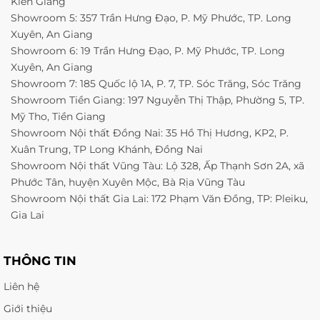
Kien Giang
Showroom 5: 357 Trần Hưng Đạo, P. Mỹ Phước, TP. Long
Xuyên, An Giang
Showroom 6: 19 Trần Hưng Đạo, P. Mỹ Phước, TP. Long
Xuyên, An Giang
Showroom 7: 185 Quốc lộ 1A, P. 7, TP. Sóc Trăng, Sóc Trăng
Showroom Tiền Giang: 197 Nguyễn Thị Thập, Phường 5, TP.
Mỹ Tho, Tiền Giang
Showroom Nội thất Đồng Nai: 35 Hồ Thị Hương, KP2, P.
Xuân Trung, TP Long Khánh, Đồng Nai
Showroom Nội thất Vũng Tàu: Lộ 328, Ấp Thạnh Sơn 2A, xã
Phước Tân, huyện Xuyên Mộc, Bà Rịa Vũng Tàu
Showroom Nội thất Gia Lai: 172 Phạm Văn Đồng, TP: Pleiku,
Gia Lai
THÔNG TIN
Liên hệ
Giới thiệu