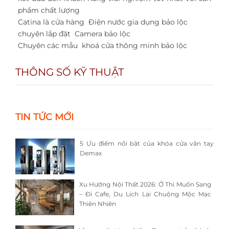
phẩm chất lượng
Catina là cửa hàng
Điện nước gia dụng bảo lộc
chuyên lắp đặt
Camera bảo lộc
Chuyên các mẫu
khoá cửa thông minh bảo lộc
THÔNG SỐ KỸ THUẬT
TIN TỨC MỚI
5 Ưu điểm nổi bật của khóa cửa vân tay
Demax
Xu Hướng Nội Thất 2026: Ở Thì Muốn Sang
– Đi Cafe, Du Lịch Lại Chuộng Mộc Mạc
Thiên Nhiên