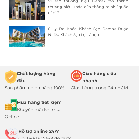
Vì sao thương hiệu Demax trở thành
thương hiệu khóa cửa thông minh “quốc
dân”?
6 Lý Do Khóa Khách Sạn Demax Được
Nhiều Khách Sạn Lựa Chọn
Chất lượng hàng
Giao hàng siêu
đầu
nhanh
Sản phẩm chính hãng 100%
Giao hàng trong 24h HCM
Mua hàng tiết kiệm
Khuyến mãi khi mua
Online
Hỗ trợ online 24/7
Gọi 0961204368 để được