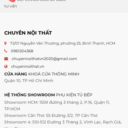
tư vấn
CHUYÊN NỘI THẤT
72/01 Nguyễn Văn Thương, phường 25, Bình Thạnh, HCM
0961204368
chuyennoithatvn2020@gmail.com
chuyennoithat.vn
CỬA HÀNG
KHOÁ CỬA THÔNG MINH
Quận 10, TP Hồ Chí Minh
HỆ THỐNG SHOWROOM
PHỤ KIỆN TỦ BẾP
Showroom HCM: 1559 đường 3 tháng 2, P.16, Quận 11,
TP.HCM
Showroom Cần Thơ: 55 Đường 3/2, TP Cần Thơ
Showroom 4: 510-512 Đường 3 Tháng 2, Vĩnh Lạc, Rạch Giá,