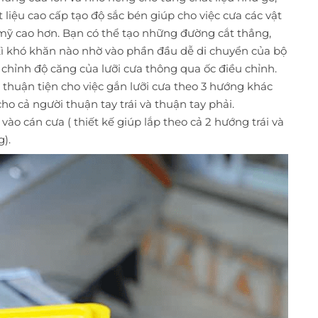
ất liệu cao cấp tạo độ sắc bén giúp cho việc cưa các vật
 mỹ cao hơn. Bạn có thể tạo những đường cắt thẳng,
ì khó khăn nào nhờ vào phần đầu dễ di chuyển của bộ
 chỉnh độ căng của lưỡi cưa thông qua ốc điều chỉnh.
a thuận tiện cho việc gắn lưỡi cưa theo 3 hướng khác
cho cả người thuận tay trái và thuận tay phải.
 vào cán cưa ( thiết kế giúp lắp theo cả 2 hướng trái và
).