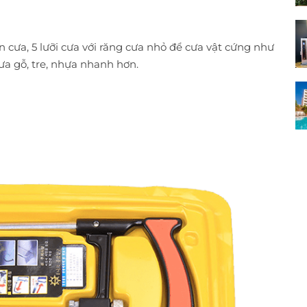
 cưa, 5 lưỡi cưa với răng cưa nhỏ để cưa vật cứng như
cưa gỗ, tre, nhựa nhanh hơn.