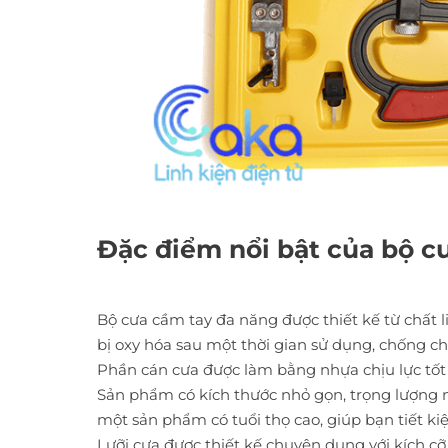
Đặc điểm nổi bật của bộ c
Bộ cưa cầm tay đa năng được thiết kế từ chất 
bị oxy hóa sau một thời gian sử dụng, chống ch
Phần cán cưa được làm bằng nhựa chịu lực tốt
Sản phẩm có kích thước nhỏ gọn, trọng lượng 
một sản phẩm có tuổi thọ cao, giúp bạn tiết ki
Lưỡi cưa được thiết kế chuyên dụng với kích cỡ