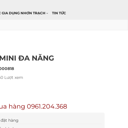
C GIA DỤNG NHƠN TRẠCH
TIN TỨC
MINI ĐA NĂNG
000818
50 Lượt xem
ua hàng 0961.204.368
đặt hàng