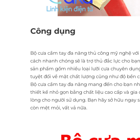
Công dụng
Bộ cưa cầm tay đa năng thủ công mỹ nghệ với 
cách nhanh chóng sẽ là trợ thủ đắc lực cho bạ
sản phẩm gồm nhiều loại lưỡi cưa chuyên dụng 
tuyệt đối về mặt chất lượng cũng như độ bền c
Bộ cưa cầm tay đa năng mang đến cho bạn nhữ
thiết kế nhỏ gọn bằng chất liệu cao cấp và gia
lòng cho người sử dụng. Bạn hãy sở hữu ngay 
còn mệt mỏi, vất vả nữa.