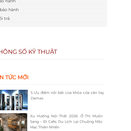
ảo hành
bảo hành
i trả
HÔNG SỐ KỸ THUẬT
IN TỨC MỚI
5 Ưu điểm nổi bật của khóa cửa vân tay
Demax
Xu Hướng Nội Thất 2026: Ở Thì Muốn
Sang – Đi Cafe, Du Lịch Lại Chuộng Mộc
Mạc Thiên Nhiên