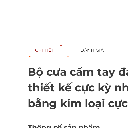
CHI TIẾT
ĐÁNH GIÁ
Bộ cưa cầm tay đa
thiết kế cực kỳ n
bằng kim loại cực
Thông số sản phẩm