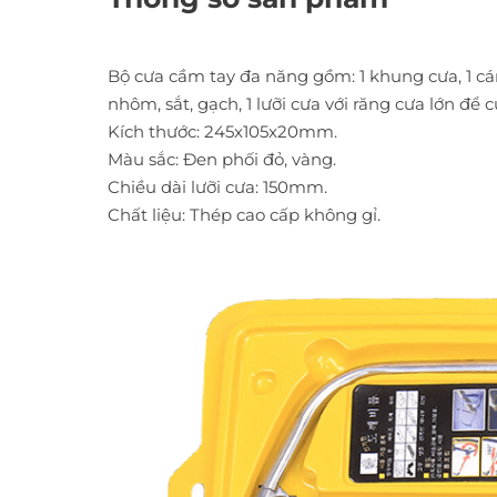
Bộ cưa cầm tay đa năng gồm: 1 khung cưa, 1 cán
nhôm, sắt, gạch, 1 lưỡi cưa với răng cưa lớn để 
Kích thước: 245x105x20mm.
Màu sắc: Đen phối đỏ, vàng.
Chiều dài lưỡi cưa: 150mm.
Chất liệu: Thép cao cấp không gỉ.