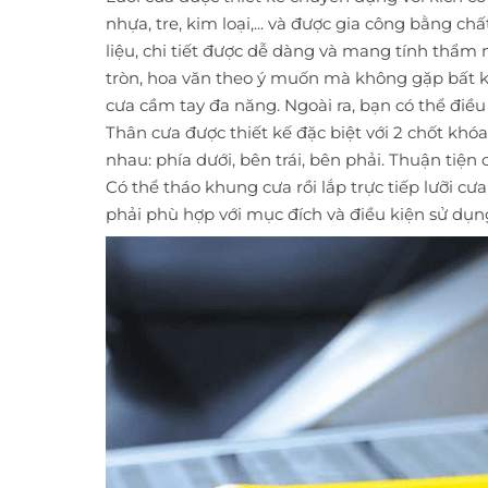
nhựa, tre, kim loại,... và được gia công bằng ch
liệu, chi tiết được dễ dàng và mang tính thẩm
tròn, hoa văn theo ý muốn mà không gặp bất k
cưa cầm tay đa năng. Ngoài ra, bạn có thể điều
Thân cưa được thiết kế đặc biệt với 2 chốt khó
nhau: phía dưới, bên trái, bên phải. Thuận tiện 
Có thể tháo khung cưa rồi lắp trực tiếp lưỡi cưa
phải phù hợp với mục đích và điều kiện sử dụng