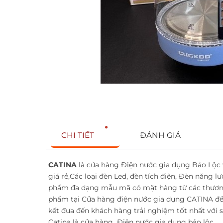
CHI TIẾT
ĐÁNH GIÁ
CATINA
là cửa hàng Điện nước gia dụng Bảo Lộc 
giá rẻ,Các loại đèn Led, đèn tích điện, Đèn năng lư
phẩm đa dạng mẫu mã có mặt hàng từ các thương
phẩm tại Cửa hàng điện nước gia dụng CATINA đ
kết đưa đến khách hàng trải nghiệm tốt nhất với
Catina là cửa hàng
Điện nước gia dụng bảo lộc