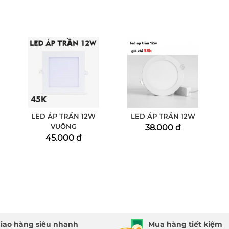
LED ÁP TRẦN 12W
LED ÁP TRẦN 12W
VUÔNG
38.000 đ
45.000 đ
iao hàng siêu nhanh
Mua hàng tiết kiệm