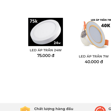
LED ÁP TRẦN 24W
75.000 đ
LED ÁP TRẦN 7W
40.000 đ
Chất lượng hàng đầu
G