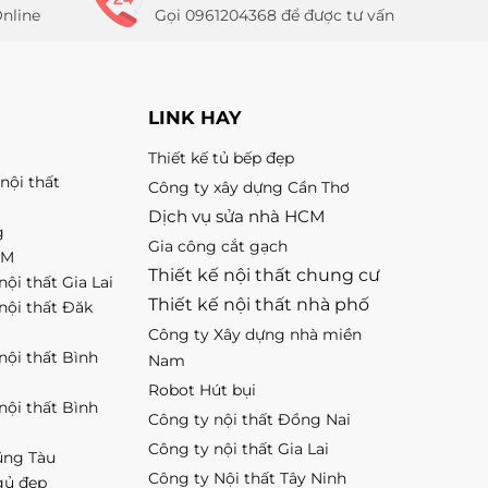
nline
Gọi 0961204368 để được tư vấn
LINK HAY
Thiết kế tủ bếp đẹp
nội thất
Công ty xây dựng Cần Thơ
Dịch vụ sửa nhà HCM
g
Gia công cắt gạch
CM
Thiết kế nội thất chung cư
nội thất Gia Lai
Thiết kế nội thất nhà phố
 nội thất Đăk
Công ty Xây dựng nhà miền
 nội thất Bình
Nam
Robot Hút bụi
 nội thất Bình
Công ty nội thất Đồng Nai
Công ty nội thất Gia Lai
ũng Tàu
Công ty Nội thất Tây Ninh
gủ đẹp