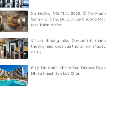
Xu Hướng Nội Thất 2026: Ở Thì Muốn
Sang – Đi Cafe, Du Lịch Lại Chuộng Mộc
Mạc Thiên Nhiên
Vì sao thương hiệu Demax trở thành
thương hiệu khóa cửa thông minh “quốc
dân”?
6 Lý Do Khóa Khách Sạn Demax Được
Nhiều Khách Sạn Lựa Chọn