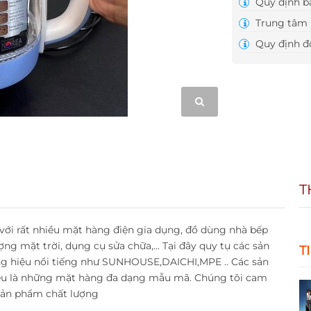
Quy định b
Trung tâm 
Quy định đổ
T
với rất nhiều mặt hàng điện gia dụng, đồ dùng nhà bếp
ợng mặt trời, dụng cụ sửa chữa,... Tại đây quy tụ các sản
T
 hiệu nổi tiếng như SUNHOUSE,DAICHI,MPE .. Các sản
ều là những mặt hàng đa dạng mẫu mã. Chúng tôi cam
 sản phẩm chất lượng