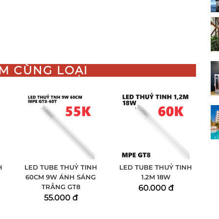
M CÙNG LOẠI
H
LED TUBE THUỶ TINH
LED TUBE THUỶ TINH
60CM 9W ÁNH SÁNG
1.2M 18W
TRẮNG GT8
60.000 đ
55.000 đ