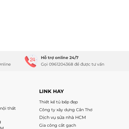
Hỗ trợ online 24/7
nline
Gọi 0961204368 để được tư vấn
LINK HAY
Thiết kế tủ bếp đẹp
nội thất
Công ty xây dựng Cần Thơ
Dịch vụ sửa nhà HCM
g
Gia công cắt gạch
CM