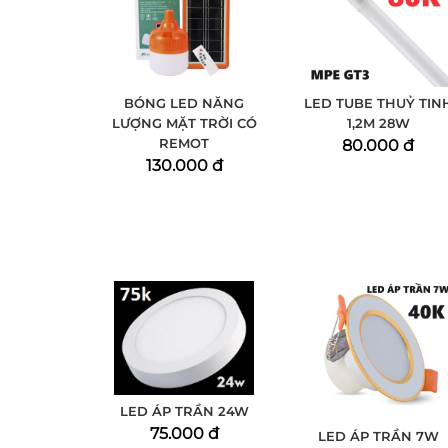
BÓNG LED NĂNG
LED TUBE THUỶ TIN
LƯỢNG MẶT TRỜI CÓ
1,2M 28W
REMOT
80.000 đ
130.000 đ
LED ÁP TRẦN 24W
75.000 đ
LED ÁP TRẦN 7W