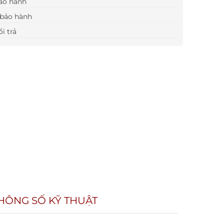
ảo hành
bảo hành
i trả
HÔNG SỐ KỸ THUẬT