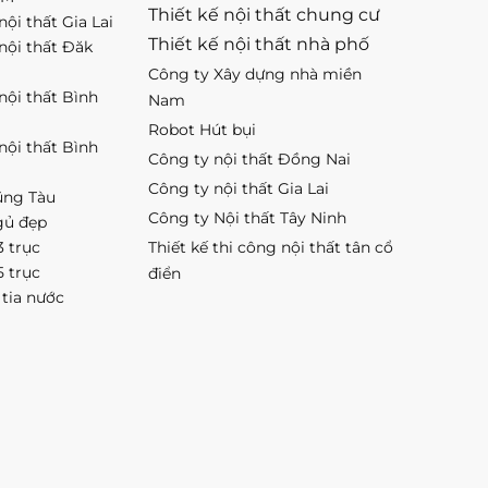
Thiết kế nội thất chung cư
nội thất Gia Lai
Thiết kế nội thất nhà phố
 nội thất Đăk
Công ty Xây dựng nhà miền
 nội thất Bình
Nam
Robot Hút bụi
 nội thất Bình
Công ty nội thất Đồng Nai
Công ty nội thất Gia Lai
ũng Tàu
Công ty Nội thất Tây Ninh
gủ đẹp
3 trục
Thiết kế thi công nội thất tân cổ
5 trục
điển
 tia nước