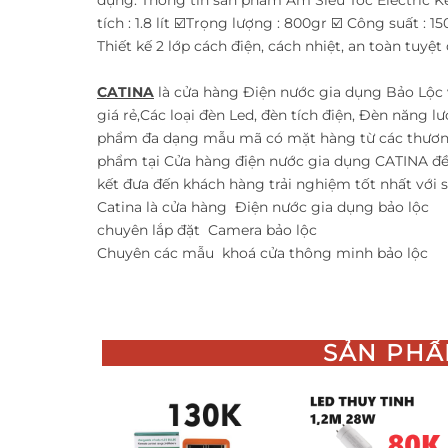
tích : 1.8 lít ☑️Trọng lượng : 800gr ☑️ Công suất : 
Thiết kế 2 lớp cách điện, cách nhiệt, an toàn tuyệt
CATINA
là cửa hàng Điện nước gia dụng Bảo Lộc 
giá rẻ,Các loại đèn Led, đèn tích điện, Đèn năng lư
phẩm đa dạng mẫu mã có mặt hàng từ các thương
phẩm tại Cửa hàng điện nước gia dụng CATINA đ
kết đưa đến khách hàng trải nghiệm tốt nhất với
Catina là cửa hàng
Điện nước gia dụng bảo lộc
chuyên lắp đặt
Camera bảo lộc
Chuyên các mẫu
khoá cửa thông minh bảo lộc
SẢN PHẨ