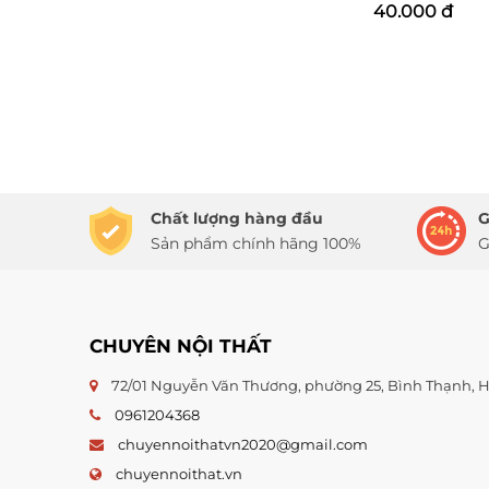
40.000 đ
Chất lượng hàng đầu
G
Sản phẩm chính hãng 100%
G
CHUYÊN NỘI THẤT
72/01 Nguyễn Văn Thương, phường 25, Bình Thạnh,
0961204368
chuyennoithatvn2020@gmail.com
chuyennoithat.vn