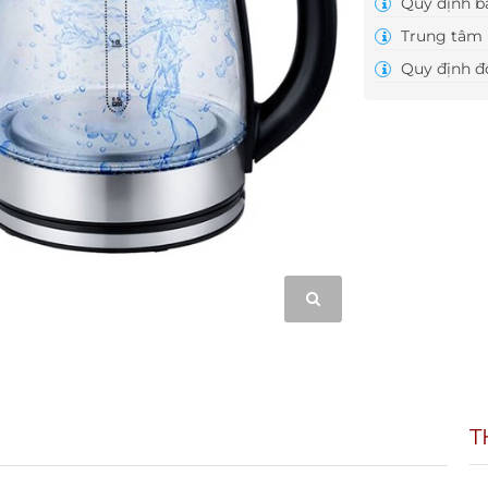
Quy định b
Trung tâm 
Quy định đổ
T