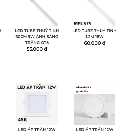
H
LED TUBE THUỶ TINH
LED TUBE THUỶ TINH
60CM 9W ÁNH SÁNG
1.2M 18W
TRẮNG GT8
60.000 đ
55.000 đ
LED ÁP TRẦN 12W
LED ÁP TRẦN 12W