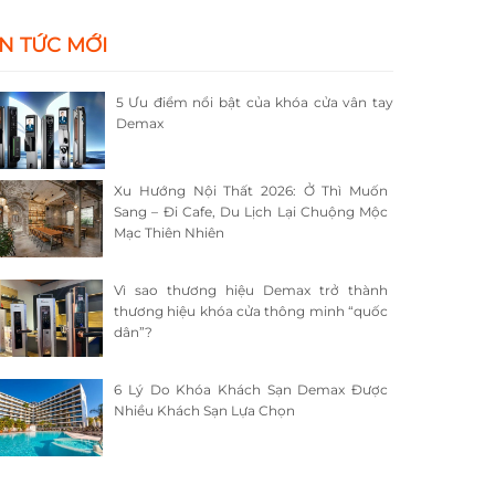
IN TỨC MỚI
5 Ưu điểm nổi bật của khóa cửa vân tay
Demax
Xu Hướng Nội Thất 2026: Ở Thì Muốn
Sang – Đi Cafe, Du Lịch Lại Chuộng Mộc
Mạc Thiên Nhiên
Vì sao thương hiệu Demax trở thành
thương hiệu khóa cửa thông minh “quốc
dân”?
6 Lý Do Khóa Khách Sạn Demax Được
Nhiều Khách Sạn Lựa Chọn