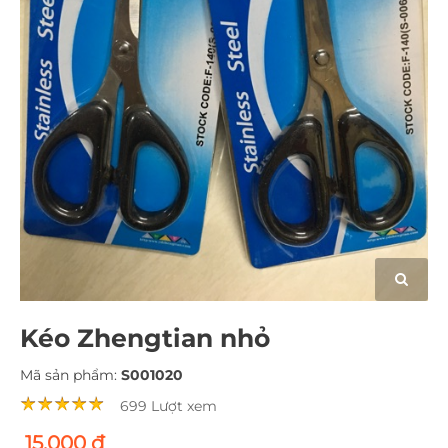
Kéo Zhengtian nhỏ
Mã sản phẩm:
S001020
699 Lượt xem
15.000 đ