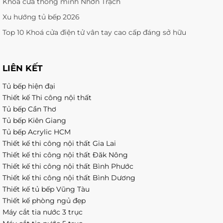
Khoá cửa thông minh Nhơn Trạch
Xu hướng tủ bếp 2026
Top 10 Khoá cửa điện tử vân tay cao cấp đáng sở hữu
LIÊN KẾT
Tủ bếp hiện đại
Thiết kế Thi công nội thất
Tủ bếp Cần Thơ
Tủ bếp Kiên Giang
Tủ bếp Acrylic HCM
Thiết kế thi công nội thất Gia Lai
Thiết kế thi công nội thất Đăk Nông
Thiết kế thi công nội thất Bình Phước
Thiết kế thi công nội thất Bình Dương
Thiết kế tủ bếp Vũng Tàu
Thiết kế phòng ngủ đẹp
Máy cắt tia nước 3 trục