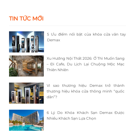
TIN TỨC MỚI
5 Ưu điểm nổi bật của khóa cửa vân tay
Demax
Xu Hướng Nội Thất 2026: Ở Thì Muốn Sang
– Đi Cafe, Du Lịch Lại Chuộng Mộc Mạc
Thiên Nhiên
Vì sao thương hiệu Demax trở thành
thương hiệu khóa cửa thông minh “quốc
dân”?
6 Lý Do Khóa Khách Sạn Demax Được
Nhiều Khách Sạn Lựa Chọn