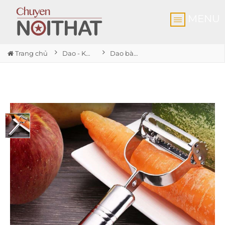
MENU
Trang chủ
Dao - Kéo
Dao bào 2 mặt tiện lợi