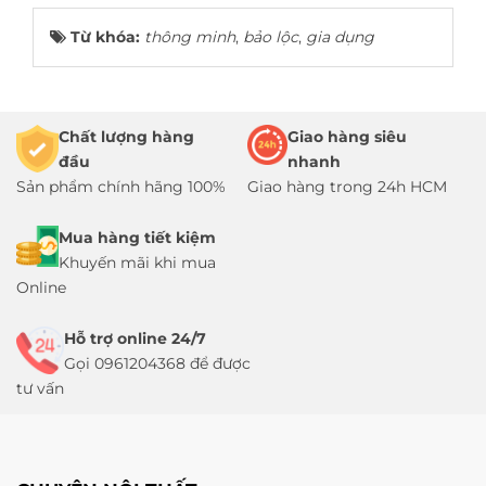
Từ khóa:
thông minh
,
bảo lộc
,
gia dụng
Chất lượng hàng
Giao hàng siêu
đầu
nhanh
Sản phẩm chính hãng 100%
Giao hàng trong 24h HCM
Mua hàng tiết kiệm
Khuyến mãi khi mua
Online
Hỗ trợ online 24/7
Gọi 0961204368 để được
tư vấn