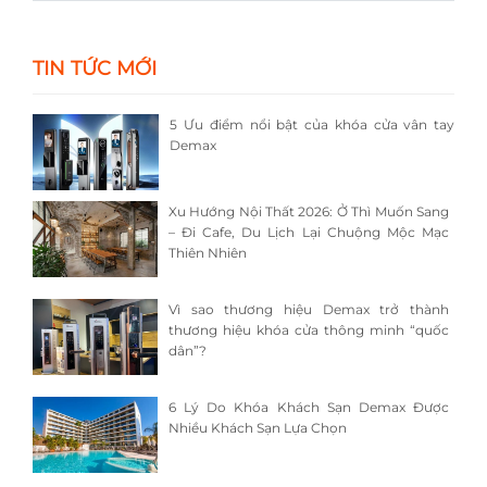
TIN TỨC MỚI
5 Ưu điểm nổi bật của khóa cửa vân tay
Demax
Xu Hướng Nội Thất 2026: Ở Thì Muốn Sang
– Đi Cafe, Du Lịch Lại Chuộng Mộc Mạc
Thiên Nhiên
Vì sao thương hiệu Demax trở thành
thương hiệu khóa cửa thông minh “quốc
dân”?
6 Lý Do Khóa Khách Sạn Demax Được
Nhiều Khách Sạn Lựa Chọn