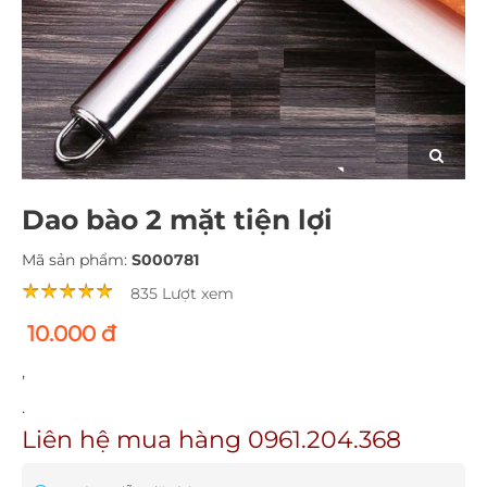
Dao bào 2 mặt tiện lợi
Mã sản phẩm:
S000781
835 Lượt xem
10.000 đ
,
.
Liên hệ mua hàng 0961.204.368