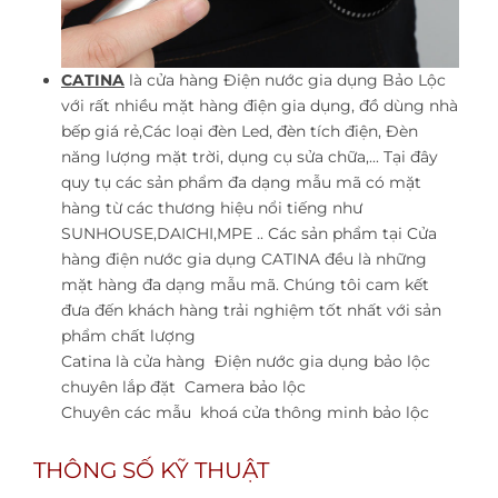
CATINA
là cửa hàng Điện nước gia dụng Bảo Lộc
với rất nhiều mặt hàng điện gia dụng, đồ dùng nhà
bếp giá rẻ,Các loại đèn Led, đèn tích điện, Đèn
năng lượng mặt trời, dụng cụ sửa chữa,... Tại đây
quy tụ các sản phẩm đa dạng mẫu mã có mặt
hàng từ các thương hiệu nổi tiếng như
SUNHOUSE,DAICHI,MPE .. Các sản phẩm tại Cửa
hàng điện nước gia dụng CATINA đều là những
mặt hàng đa dạng mẫu mã. Chúng tôi cam kết
đưa đến khách hàng trải nghiệm tốt nhất với sản
phẩm chất lượng
Catina là cửa hàng
Điện nước gia dụng bảo lộc
chuyên lắp đặt
Camera bảo lộc
Chuyên các mẫu
khoá cửa thông minh bảo lộc
THÔNG SỐ KỸ THUẬT