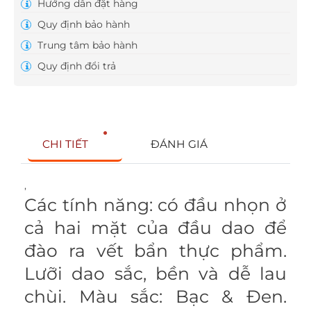
Hướng dẫn đặt hàng
Quy định bảo hành
Trung tâm bảo hành
Quy định đổi trả
CHI TIẾT
ĐÁNH GIÁ
,
Các tính năng: có đầu nhọn ở
cả hai mặt của đầu dao để
đào ra vết bẩn thực phẩm.
Lưỡi dao sắc, bền và dễ lau
chùi. Màu sắc: Bạc & Đen.