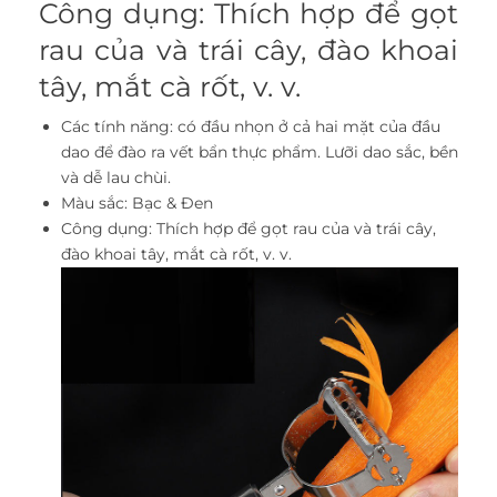
Công dụng: Thích hợp để gọt
rau của và trái cây, đào khoai
tây, mắt cà rốt, v. v.
Các tính năng: có đầu nhọn ở cả hai mặt của đầu
dao để đào ra vết bẩn thực phẩm. Lưỡi dao sắc, bền
và dễ lau chùi.
Màu sắc: Bạc & Đen
Công dụng: Thích hợp để gọt rau của và trái cây,
đào khoai tây, mắt cà rốt, v. v.