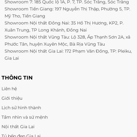
Showroom 7: 185 Quốc lộ 1A, P. 7, TP. Sóc Trăng, Sóc Trăng
Showroom Tiền Giang: 197 Nguyễn Thị Thập, Phường 5, TP.
Mỹ Tho, Tiền Giang
Showroom Nội thất Đồng Nai: 35 Hồ Thị Hương, KP2, P.
Xuân Trung, TP Long Khánh, Đồng Nai
Showroom Nội thất Vũng Tàu: Lộ 328, Ấp Thạnh Sơn 2A, xã
Phước Tân, huyện Xuyên Mộc, Bà Rịa Vũng Tàu
Showroom Nội thất Gia Lai: 172 Phạm Văn Đồng, TP: Pleiku,
Gia Lai
THÔNG TIN
Liên hệ
Giới thiệu
Lịch sử hình thành
Tầm nhìn và sứ mệnh
Nội thất Gia Lai
Tủ bếp đẹp Gia Lai