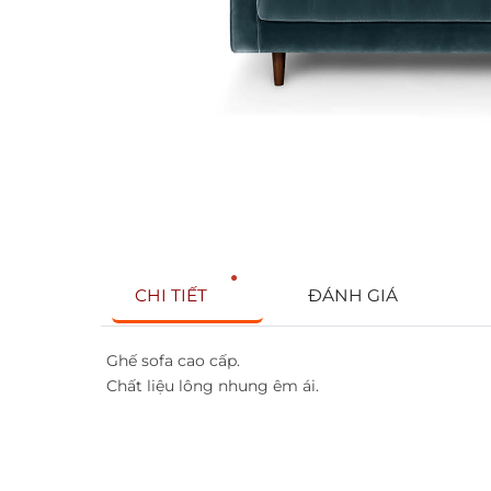
CHI TIẾT
ĐÁNH GIÁ
Ghế sofa cao cấp.
Chất liệu lông nhung êm ái.