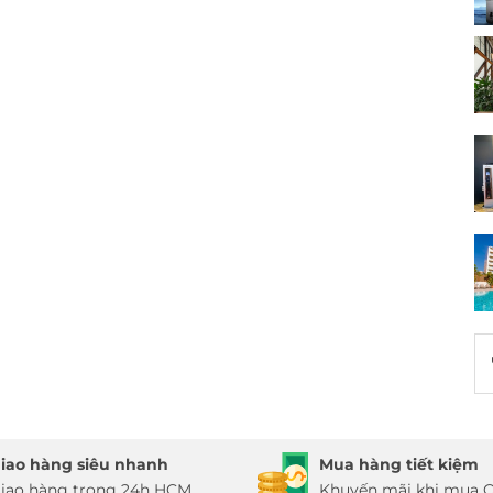
iao hàng siêu nhanh
Mua hàng tiết kiệm
iao hàng trong 24h HCM
Khuyến mãi khi mua O