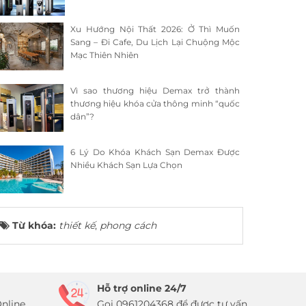
Xu Hướng Nội Thất 2026: Ở Thì Muốn
Sang – Đi Cafe, Du Lịch Lại Chuộng Mộc
Mạc Thiên Nhiên
Vì sao thương hiệu Demax trở thành
thương hiệu khóa cửa thông minh “quốc
dân”?
6 Lý Do Khóa Khách Sạn Demax Được
Nhiều Khách Sạn Lựa Chọn
Từ khóa:
thiết kế
,
phong cách
Hỗ trợ online 24/7
nline
Gọi 0961204368 để được tư vấn