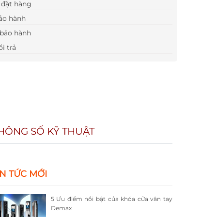
đặt hàng
ảo hành
bảo hành
i trả
HÔNG SỐ KỸ THUẬT
IN TỨC MỚI
5 Ưu điểm nổi bật của khóa cửa vân tay
Demax