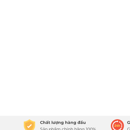
Chất lượng hàng đầu
G
Sản phẩm chính hãng 100%
G