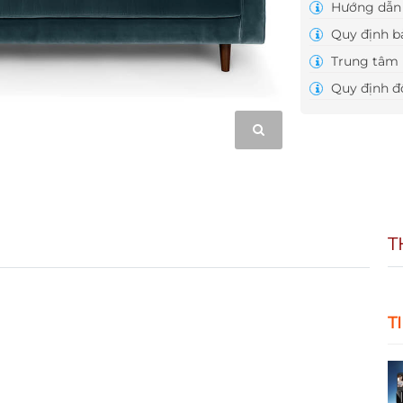
Hướng dẫn 
Quy định b
Trung tâm 
Quy định đổ
T
T