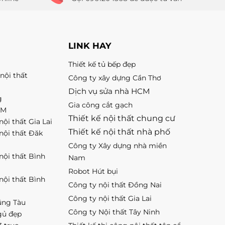
LINK HAY
Thiết kế tủ bếp đẹp
nội thất
Công ty xây dựng Cần Thơ
Dịch vụ sửa nhà HCM
g
Gia công cắt gạch
CM
Thiết kế nội thất chung cư
nội thất Gia Lai
Thiết kế nội thất nhà phố
 nội thất Đăk
Công ty Xây dựng nhà miền
 nội thất Bình
Nam
Robot Hút bụi
 nội thất Bình
Công ty nội thất Đồng Nai
Công ty nội thất Gia Lai
ũng Tàu
Công ty Nội thất Tây Ninh
gủ đẹp