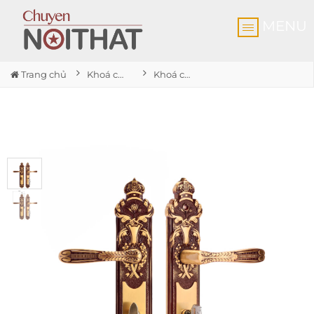
MENU
Trang chủ
Khoá cửa chính
Khoá cửa chính CLK 206 Brass