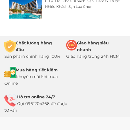
6 Lý Do Khóa Khách Sạn Demax Được
Nhiều Khách Sạn Lựa Chọn
Chất lượng hàng
Giao hàng siêu
đầu
nhanh
Sản phẩm chính hãng 100%
Giao hàng trong 24h HCM
Mua hàng tiết kiệm
Khuyến mãi khi mua
Online
Hỗ trợ online 24/7
Gọi 0961204368 để được
tư vấn