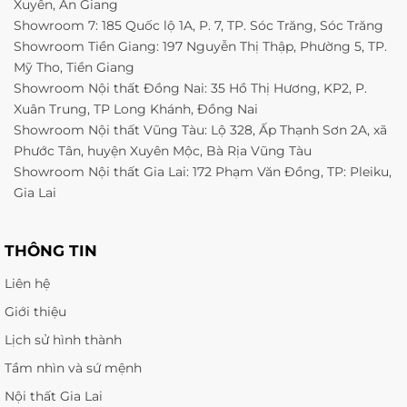
Xuyên, An Giang
Showroom 7: 185 Quốc lộ 1A, P. 7, TP. Sóc Trăng, Sóc Trăng
Showroom Tiền Giang: 197 Nguyễn Thị Thập, Phường 5, TP.
Mỹ Tho, Tiền Giang
Showroom Nội thất Đồng Nai: 35 Hồ Thị Hương, KP2, P.
Xuân Trung, TP Long Khánh, Đồng Nai
Showroom Nội thất Vũng Tàu: Lộ 328, Ấp Thạnh Sơn 2A, xã
Phước Tân, huyện Xuyên Mộc, Bà Rịa Vũng Tàu
Showroom Nội thất Gia Lai: 172 Phạm Văn Đồng, TP: Pleiku,
Gia Lai
THÔNG TIN
Liên hệ
Giới thiệu
Lịch sử hình thành
Tầm nhìn và sứ mệnh
Nội thất Gia Lai