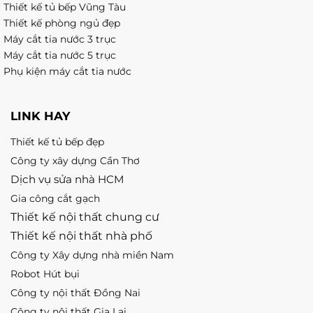
Thiết kế tủ bếp Vũng Tàu
Thiết kế phòng ngủ đẹp
Máy cắt tia nước 3 trục
Máy cắt tia nước 5 trục
Phụ kiện máy cắt tia nước
LINK HAY
Thiết kế tủ bếp đẹp
Công ty xây dựng Cần Thơ
Dịch vụ sửa nhà HCM
Gia công cắt gạch
Thiết kế nội thất chung cư
Thiết kế nội thất nhà phố
Công ty Xây dựng nhà miền Nam
Robot Hút bụi
Công ty nội thất Đồng Nai
Công ty nội thất Gia Lai