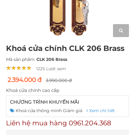
Khoá cửa chính CLK 206 Brass
Mã sản phẩm:
CLK 206 Brass
1225 Lượt xem
2.394.000 đ
3.990.000 đ
Khoá cửa chính cao cấp
CHƯƠNG TRÌNH KHUYẾN MÃI
Khoá cửa thông minh Giảm giá
Xem chi tiết
Liên hệ mua hàng 0961.204.368