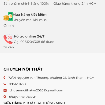
Sản phẩm chính hãng 100%
Giao hàng trong 24h HCM
Mua hàng tiết kiệm
Khuyến mãi khi mua
Online
Hỗ trợ online 24/7
Gọi 0961204368 để được
tư vấn
CHUYÊN NỘI THẤT
72/01 Nguyễn Văn Thương, phường 25, Bình Thạnh, HCM
0961204368
chuyennoithatvn2020@gmail.com
chuyennoithat.vn
CỬA HÀNG
KHOÁ CỬA THÔNG MINH