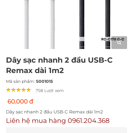
Dây sạc nhanh 2 đầu USB-C
Remax dài 1m2
Mã sản phẩm:
S001015
758 Lượt xem
60.000 đ
Dây sạc nhanh 2 đầu USB-C Remax dài 1m2
Liên hệ mua hàng 0961.204.368