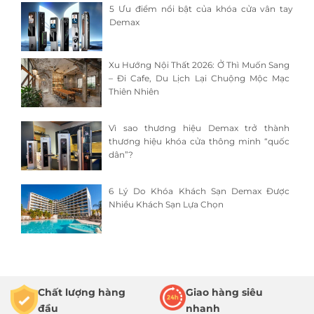
5 Ưu điểm nổi bật của khóa cửa vân tay
Demax
Xu Hướng Nội Thất 2026: Ở Thì Muốn Sang
– Đi Cafe, Du Lịch Lại Chuộng Mộc Mạc
Thiên Nhiên
Vì sao thương hiệu Demax trở thành
thương hiệu khóa cửa thông minh “quốc
dân”?
6 Lý Do Khóa Khách Sạn Demax Được
Nhiều Khách Sạn Lựa Chọn
Chất lượng hàng
Giao hàng siêu
đầu
nhanh