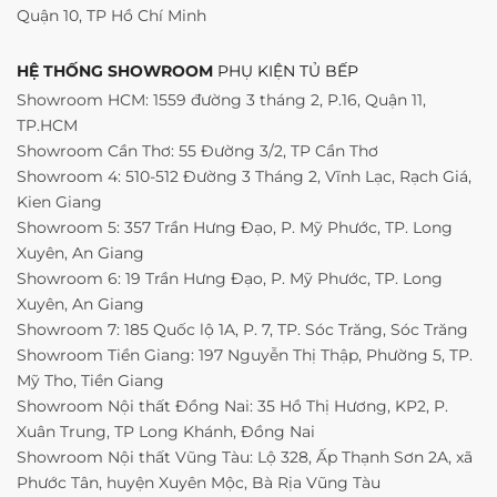
Quận 10, TP Hồ Chí Minh
HỆ THỐNG SHOWROOM
PHỤ KIỆN TỦ BẾP
Showroom HCM: 1559 đường 3 tháng 2, P.16, Quận 11,
TP.HCM
Showroom Cần Thơ: 55 Đường 3/2, TP Cần Thơ
Showroom 4: 510-512 Đường 3 Tháng 2, Vĩnh Lạc, Rạch Giá,
Kien Giang
Showroom 5: 357 Trần Hưng Đạo, P. Mỹ Phước, TP. Long
Xuyên, An Giang
Showroom 6: 19 Trần Hưng Đạo, P. Mỹ Phước, TP. Long
Xuyên, An Giang
Showroom 7: 185 Quốc lộ 1A, P. 7, TP. Sóc Trăng, Sóc Trăng
Showroom Tiền Giang: 197 Nguyễn Thị Thập, Phường 5, TP.
Mỹ Tho, Tiền Giang
Showroom Nội thất Đồng Nai: 35 Hồ Thị Hương, KP2, P.
Xuân Trung, TP Long Khánh, Đồng Nai
Showroom Nội thất Vũng Tàu: Lộ 328, Ấp Thạnh Sơn 2A, xã
Phước Tân, huyện Xuyên Mộc, Bà Rịa Vũng Tàu