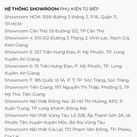
HỆ THỐNG SHOWROOM
PHỤ KIỆN TỦ BẾP
Showroom HCM: 1559 đường 3 tháng 2, P.16, Quận 11,
TP.HCM
Showroom Cần Thơ: 55 Đường 3/2, TP Cần Thơ
Showroom 4: 510-512 Đường 3 Tháng 2, Vĩnh Lạc, Rạch Giá,
Kien Giang
Showroom 5: 357 Trần Hưng Đạo, P. Mỹ Phước, TP. Long
Xuyên, An Giang
Showroom 6: 19 Trần Hưng Đạo, P. Mỹ Phước, TP. Long
Xuyên, An Giang
Showroom 7: 185 Quốc lộ 1A, P. 7, TP. Sóc Trăng, Sóc Trăng
Showroom Tiền Giang: 197 Nguyễn Thị Thập, Phường 5, TP.
Mỹ Tho, Tiền Giang
Showroom Nội thất Đồng Nai: 35 Hồ Thị Hương, KP2, P.
Xuân Trung, TP Long Khánh, Đồng Nai
Showroom Nội thất Vũng Tàu: Lộ 328, Ấp Thạnh Sơn 2A, xã
Phước Tân, huyện Xuyên Mộc, Bà Rịa Vũng Tàu
Showroom Nội thất Gia Lai: 172 Phạm Văn Đồng, TP: Pleiku,
Gia Lai