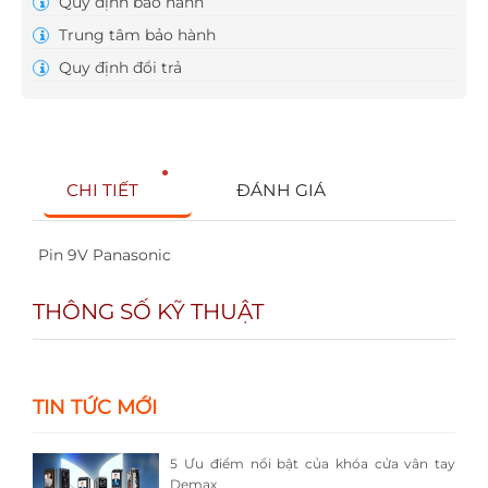
Quy định bảo hành
Trung tâm bảo hành
Quy định đổi trả
CHI TIẾT
ĐÁNH GIÁ
Pin 9V Panasonic
THÔNG SỐ KỸ THUẬT
TIN TỨC MỚI
5 Ưu điểm nổi bật của khóa cửa vân tay
Demax