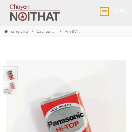
MENU
Trang chủ
Các loại pin
Pin 9V Panasonic