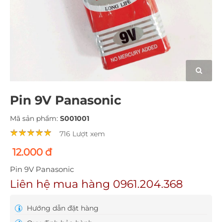
Pin 9V Panasonic
Mã sản phẩm:
S001001
716 Lượt xem
12.000 đ
Pin 9V Panasonic
Liên hệ mua hàng 0961.204.368
Hướng dẫn đặt hàng