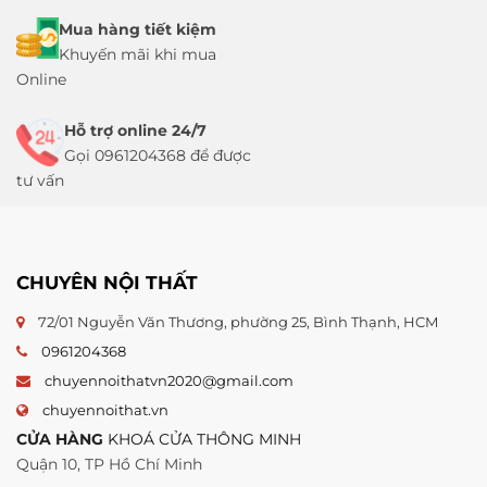
Mua hàng tiết kiệm
Khuyến mãi khi mua
Online
Hỗ trợ online 24/7
Gọi 0961204368 để được
tư vấn
CHUYÊN NỘI THẤT
72/01 Nguyễn Văn Thương, phường 25, Bình Thạnh, HCM
0961204368
chuyennoithatvn2020@gmail.com
chuyennoithat.vn
CỬA HÀNG
KHOÁ CỬA THÔNG MINH
Quận 10, TP Hồ Chí Minh