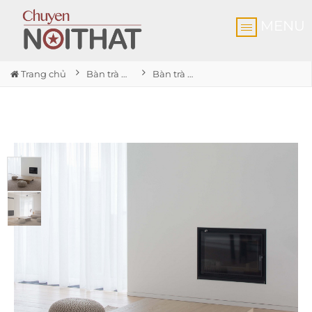
MENU
Trang chủ
Bàn trà - Bàn Sofa
Bàn trà HDF cao cấp