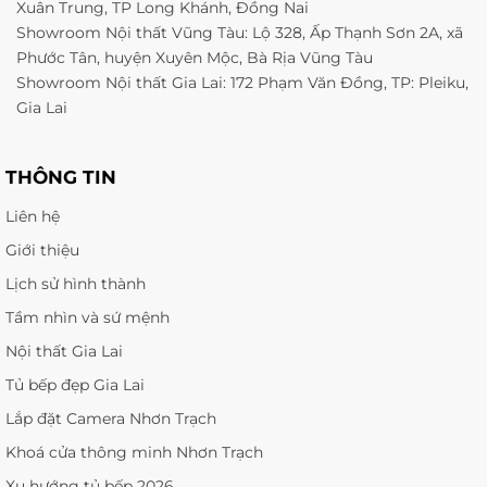
Xuân Trung, TP Long Khánh, Đồng Nai
Showroom Nội thất Vũng Tàu: Lộ 328, Ấp Thạnh Sơn 2A, xã
Phước Tân, huyện Xuyên Mộc, Bà Rịa Vũng Tàu
Showroom Nội thất Gia Lai: 172 Phạm Văn Đồng, TP: Pleiku,
Gia Lai
THÔNG TIN
Liên hệ
Giới thiệu
Lịch sử hình thành
Tầm nhìn và sứ mệnh
Nội thất Gia Lai
Tủ bếp đẹp Gia Lai
Lắp đặt Camera Nhơn Trạch
Khoá cửa thông minh Nhơn Trạch
Xu hướng tủ bếp 2026