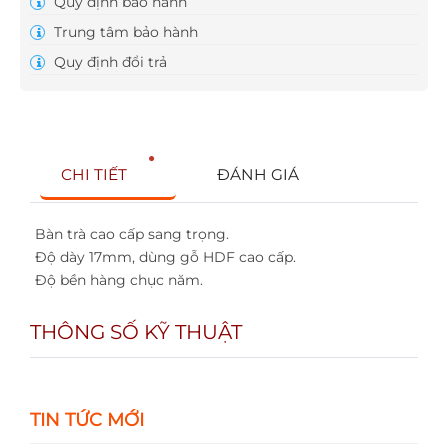
Quy định bảo hành
Trung tâm bảo hành
Quy định đổi trả
CHI TIẾT
ĐÁNH GIÁ
Bàn trà cao cấp sang trọng.
Độ dày 17mm, dùng gỗ HDF cao cấp.
Độ bền hàng chục năm.
THÔNG SỐ KỸ THUẬT
TIN TỨC MỚI