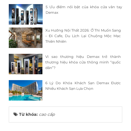
5 Ưu điểm nổi bật của khóa cửa vân tay
Demax
Xu Hướng Nội Thất 2026: Ở Thì Muốn Sang
– Đi Cafe, Du Lịch Lại Chuộng Mộc Mạc
Thiên Nhiên
Vì sao thương hiệu Demax trở thành
thương hiệu khóa cửa thông minh “quốc
dân”?
6 Lý Do Khóa Khách Sạn Demax Được
Nhiều Khách Sạn Lựa Chọn
Từ khóa:
cao cấp