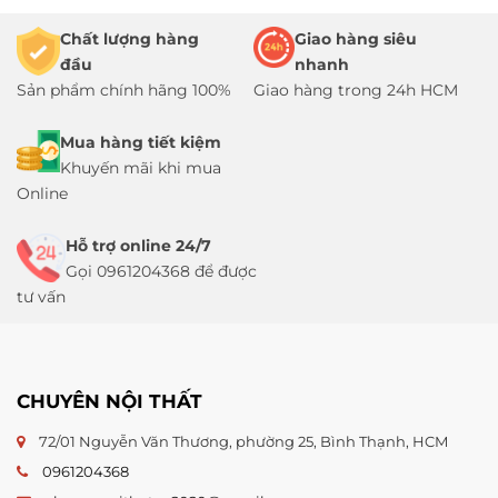
Chất lượng hàng
Giao hàng siêu
đầu
nhanh
Sản phẩm chính hãng 100%
Giao hàng trong 24h HCM
Mua hàng tiết kiệm
Khuyến mãi khi mua
Online
Hỗ trợ online 24/7
Gọi 0961204368 để được
tư vấn
CHUYÊN NỘI THẤT
72/01 Nguyễn Văn Thương, phường 25, Bình Thạnh, HCM
0961204368